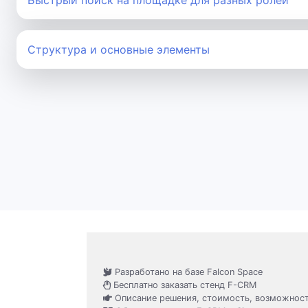
Быстрый поиск на площадке для разных ролей
Структура и основные элементы
Разработано на базе Falcon Space
Бесплатно заказать стенд F-CRM
Описание решения, стоимость, возможнос