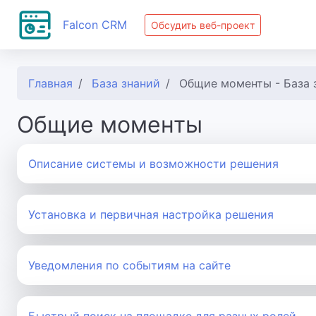
Falcon CRM
Обсудить веб-проект
Главная
База знаний
Общие моменты - База 
Общие моменты
Описание системы и возможности решения
Установка и первичная настройка решения
Уведомления по событиям на сайте