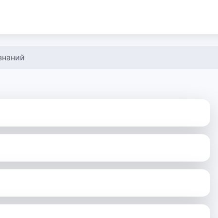
знаний